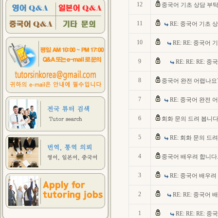
12
중국어 기초 상담 부탁
11
RE: 중국어 기초 
10
RE: RE: 중국어
9
RE: RE: RE:
8
중국어 완전 어렵나요
7
RE: 중국어 완전 
6
회화 문의 드려 봅니
5
RE: 회화 문의 드
4
중국어 배우려 합니다
3
RE: 중국어 배우려
2
RE: RE: 중국어
1
RE: RE: RE: