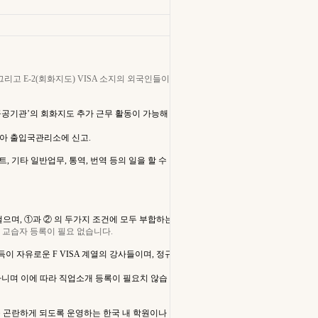
인) 그리고 E-2(회화지도) VISA 소지의 외국인들이
과 ‘공공기관’의 회화지도 추가 근무 활동이 가능해
아 출입국관리소에 신고.
트, 기타 일반업무, 통역, 번역 등의 일을 할 수
 일컬으며, ①과 ② 의 두가지 조건에 모두 부합하는
 교습자 등록이 필요 없습니다.
소득이 자유로운
F VISA
계열의 강사
들이며
, 정규
아니며 이에 따라
직업소개 등록이 필요치 않습
을 곤란하게 되도록 운영하는 한국 내 학원이나