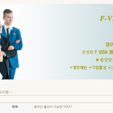
제목
원어민 출강이 가능한 VISA?