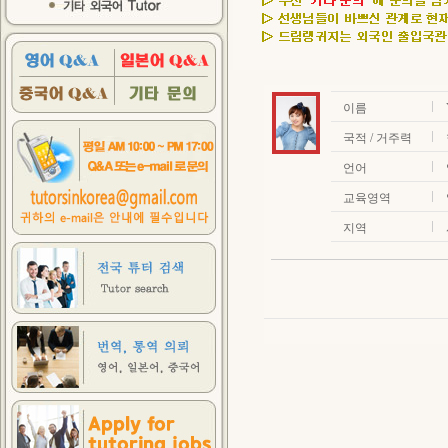
이름
국적 / 거주력
언어
교육영역
지역