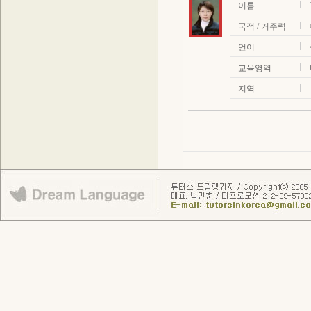
이름
국적 / 거주력
언어
교육영역
지역