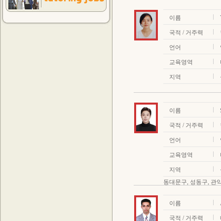
이름
국적 / 거주력
언어
교육영역
지역
이름
국적 / 거주력
언어
교육영역
지역
동대문구, 성동구, 관악
이름
국적 / 거주력