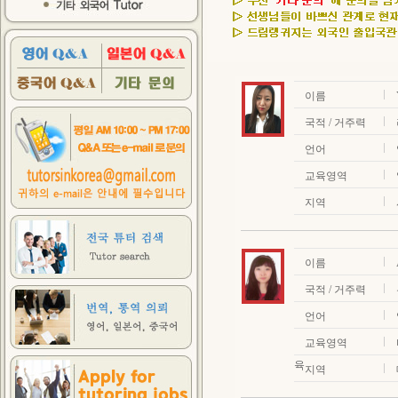
이름
국적 / 거주력
언어
교육영역
지역
이름
국적 / 거주력
언어
교육영역
육
지역