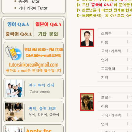
조회수
이름
국적 / 거주력
언어
교육영역
지역
조회수
이름
국적 / 거주력
언어