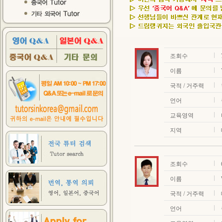
조회수
이름
국적 / 거주력
언어
교육영역
지역
조회수
이름
국적 / 거주력
언어